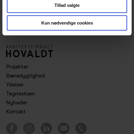
Tillad valgte
Del:
Kun nødvendige cookies
Projekter
Bæredygtighed
Ydelser
Tegnestuen
Nyheder
Kontakt