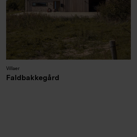
Villaer
Faldbakkegård