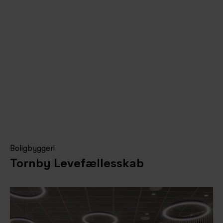
Boligbyggeri
Tornby Levefællesskab