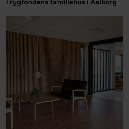
Trygfondens familiehus i Aalborg