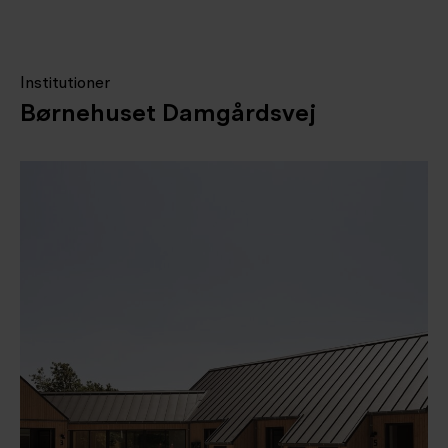
Institutioner
Børnehuset Damgårdsvej