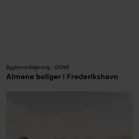
Bygherrerådgivning
DGNB
Almene boliger i Frederikshavn