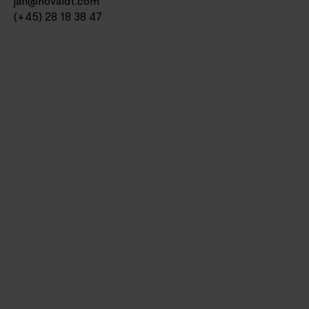
jan@hovaldt.com
(+45) 28 18 38 47