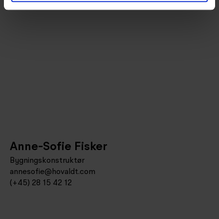
Anne-Sofie Fisker
Bygningskonstruktør
annesofie@hovaldt.com
(+45) 28 15 42 12