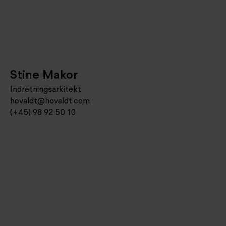
Stine Makor
Indretningsarkitekt
hovaldt@hovaldt.com
(+45) 98 92 50 10