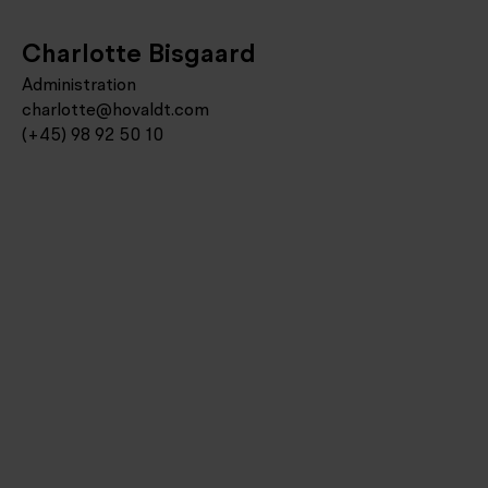
Charlotte Bisgaard
Administration
charlotte@hovaldt.com
(+45) 98 92 50 10