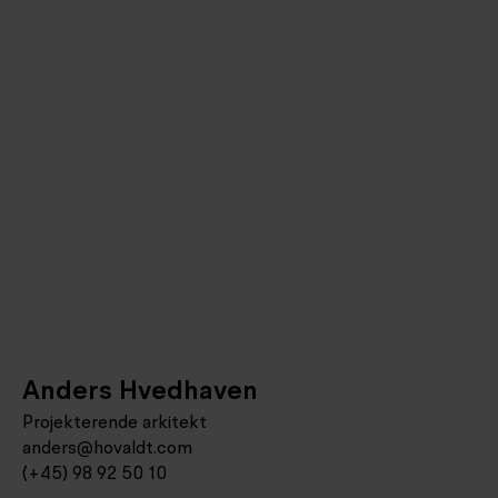
Anders Hvedhaven
Projekterende arkitekt
anders@hovaldt.com
(+45) 98 92 50 10