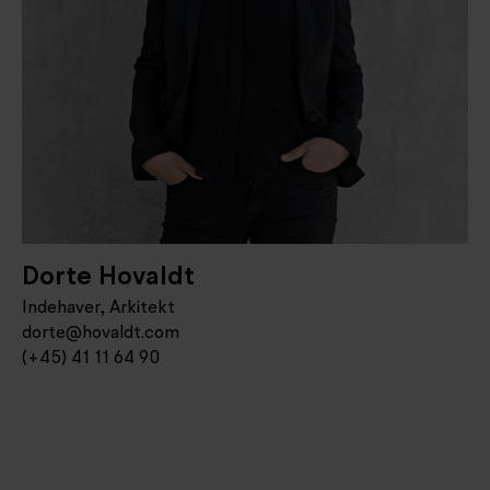
Dorte Hovaldt
Indehaver, Arkitekt
dorte@hovaldt.com
(+45) 41 11 64 90