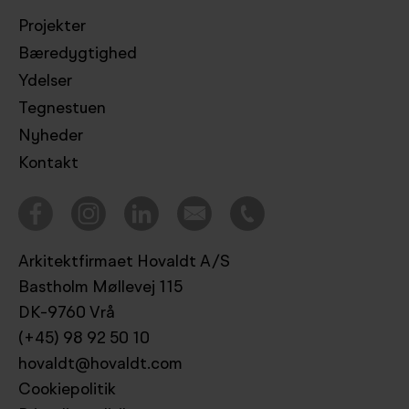
Projekter
Bæredygtighed
Ydelser
Tegnestuen
Nyheder
Kontakt
Arkitektfirmaet Hovaldt A/S
Bastholm Møllevej 115
DK-9760 Vrå
(+45) 98 92 50 10
hovaldt@hovaldt.com
Cookiepolitik