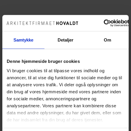
Katrine Pedersen
Arkitekt
Samtykke
Detaljer
Om
katrine@hovaldt.com
(+45) 98 92 50 10
Denne hjemmeside bruger cookies
Vi bruger cookies til at tilpasse vores indhold og
annoncer, til at vise dig funktioner til sociale medier og til
at analysere vores trafik. Vi deler også oplysninger om
din brug af vores hjemmeside med vores partnere inden
for sociale medier, annonceringspartnere og
analysepartnere. Vores partnere kan kombinere disse
data med andre oplysninger, du har givet dem, eller som
de har indsamlet fra din brug af deres tjenester.