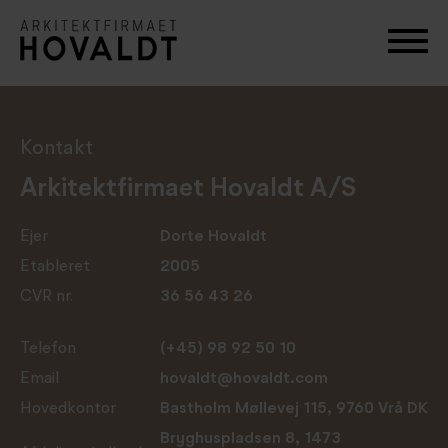
Kontakt
Arkitektfirmaet Hovaldt A/S
Ejer
Dorte Hovaldt
Etableret
2005
CVR nr.
36 56 43 26
Telefon
(+45) 98 92 50 10
Email
hovaldt@hovaldt.com
Hovedkontor
Bastholm Møllevej 115, 9760 Vrå DK
Bryghuspladsen 8, 1473