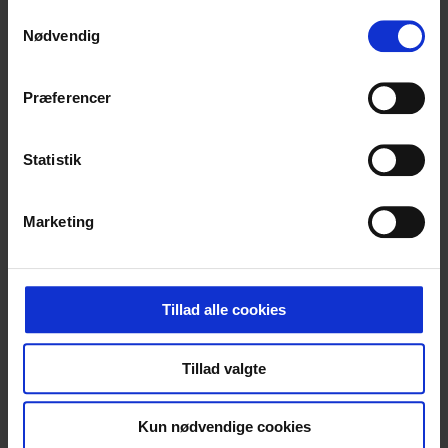
Samtykkevalg
Nødvendig
Præferencer
Statistik
Søren Pedersen
Marketing
Bygningskonstruktør
soren@hovaldt.com
(+45) 20 24 74 12
Tillad alle cookies
Tillad valgte
Kun nødvendige cookies