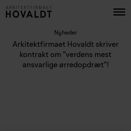
Nyheder
Arkitektfirmaet Hovaldt skriver
kontrakt om ”verdens mest
ansvarlige ørredopdræt”!