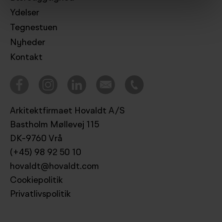
Ydelser
Tegnestuen
Nyheder
Kontakt
Arkitektfirmaet Hovaldt A/S
Bastholm Møllevej 115
DK-9760 Vrå
(+45) 98 92 50 10
hovaldt@hovaldt.com
Cookiepolitik
Privatlivspolitik