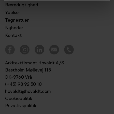
Bæredygtighed
Ydelser
Tegnestuen
Nyheder
Kontakt
Arkitektfirmaet Hovaldt A/S
Bastholm Møllevej 115
DK-9760 Vrå
(+45) 98 92 50 10
hovaldt@hovaldt.com
Cookiepolitik
Privatlivspolitik