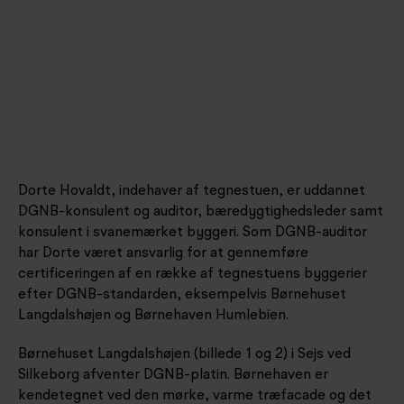
Dorte Hovaldt, indehaver af tegnestuen, er uddannet
DGNB-konsulent og auditor, bæredygtighedsleder samt
konsulent i svanemærket byggeri. Som DGNB-auditor
har Dorte været ansvarlig for at gennemføre
certificeringen af en række af tegnestuens byggerier
efter DGNB-standarden, eksempelvis Børnehuset
Langdalshøjen og Børnehaven Humlebien.
Børnehuset Langdalshøjen (billede 1 og 2) i Sejs ved
Silkeborg afventer DGNB-platin. Børnehaven er
kendetegnet ved den mørke, varme træfacade og det