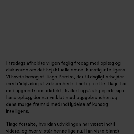
I fredags afholdte vi igen faglig fredag med oplæg og
diskussion om det højaktuelle emne, kunstig intelligens.
Vi havde besøg af Tiago Pereira, der til dagligt arbejder
med rådgivning af virksomheder i netop dette. Tiago har
en baggrund som arkitekt, hvilket også afspejlede sig i
hans oplæg, der var vinklet mod byggebranchen og
dens mulige fremtid med indflydelse af kunstig
intelligens.
Tiago fortalte, hvordan udviklingen har været indtil
videre, og hvor vi står henne lige nu. Han viste blandt