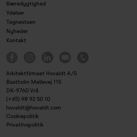
Bæredygtighed
Ydelser
Tegnestuen
Nyheder
Kontakt
Arkitektfirmaet Hovaldt A/S
Bastholm Møllevej 115
DK-9760 Vrå
(+45) 98 92 50 10
hovaldt@hovaldt.com
Cookiepolitik
Privatlivspolitik