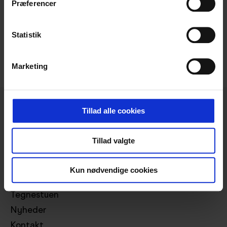
Præferencer
Statistik
Del:
Marketing
Tillad alle cookies
Tillad valgte
Projekter
Bæredygtighed
Kun nødvendige cookies
Ydelser
Tegnestuen
Nyheder
Kontakt