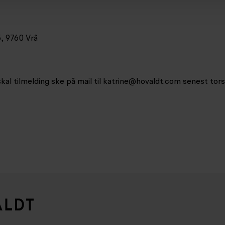
, 9760 Vrå
kal tilmelding ske på mail til
katrine@hovaldt.com
senest tors