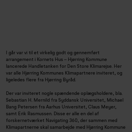
I går var vi til et virkelig godt og gennemført
arrangement i Kornets Hus – Hjørring Kommune
lancerede Handletanken for Den Store Klimarejse. Her
var alle Hjørring Kommunes Klimapartnere inviteret, og
ligeledes flere fra Hjørring Byråd.
Der var inviteret nogle spændende oplægsholdere, bla.
Sebastian H. Mernild fra Syddansk Universitet,
Michael
Bang Petersen fra Aarhus Universitet,
Claus Meyer,
samt
Erik Rasmussen. Disse er alle en del af
forskernetværket Navigating 360, der sammen med
Klimapartnerne skal samarbejde med Hjørring Kommune