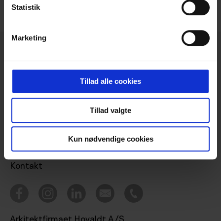
Statistik
Marketing
Tillad alle cookies
Projekter
Bæredygtighed
Tillad valgte
Ydelser
Tegnestuen
Kun nødvendige cookies
Nyheder
Kontakt
Arkitektfirmaet Hovaldt A/S