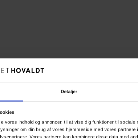
Detaljer
ookies
se vores indhold og annoncer, til at vise dig funktioner til sociale
oplysninger om din brug af vores hjemmeside med vores partnere i
ysepartnere. Vores partnere kan kombinere disse data med andr