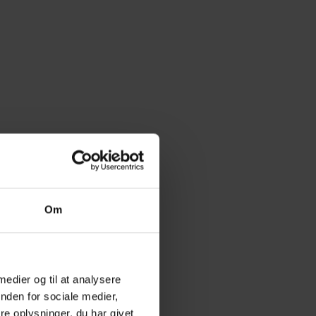
Om
 medier og til at analysere
nden for sociale medier,
e oplysninger, du har givet