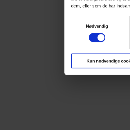
dem, eller som de har indsaml
Samtykkevalg
Nødvendig
Kun nødvendige cook