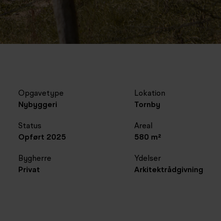
Opgavetype
Lokation
Nybyggeri
Tornby
Status
Areal
Opført 2025
580 m²
Bygherre
Ydelser
Privat
Arkitektrådgivning