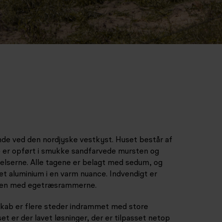
ende ved den nordjyske vestkyst. Huset består af
ne er opført i smukke sandfarvede mursten og
elserne. Alle tagene er belagt med sedum, og
t aluminium i en varm nuance. Indvendigt er
mmen med egetræsrammerne.
skab er flere steder indrammet med store
et er der lavet løsninger, der er tilpasset netop