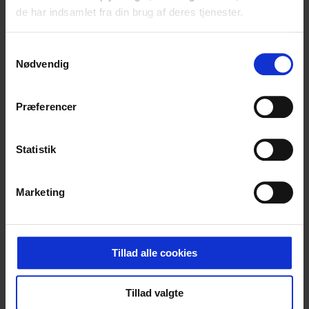
de har indsamlet fra din brug af deres tjenester.
Samtykkevalg
Nødvendig
Præferencer
Statistik
Marketing
Tillad alle cookies
Tillad valgte