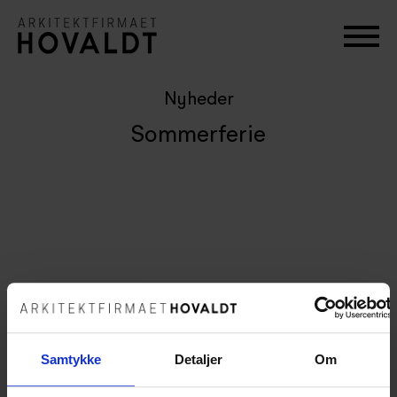
Nyheder
Sommerferie
Samtykke
Detaljer
Om