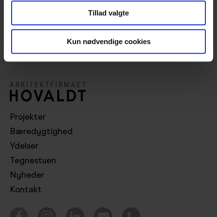
Tillad valgte
Del:
Kun nødvendige cookies
Projekter
Bæredygtighed
Ydelser
Tegnestuen
Nyheder
Kontakt