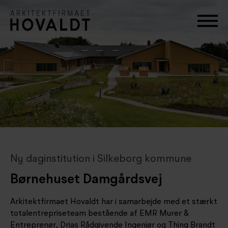
Ny daginstitution i Silkeborg kommune
Børnehuset Damgårdsvej
Arkitektfirmaet Hovaldt har i samarbejde med et stærkt
totalentrepriseteam bestående af EMR Murer &
Entreprenør, Drias Rådgivende Ingeniør og Thing Brandt