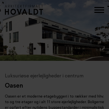
Luksuriøse ejerlejligheder i centrum
Oasen
Oasen er et moderne etagebyggeri i to rækker med hhv.
to og tre etager og i alt 11 store ejerlejligheder. Boligerne
er opført efter nutidens byggestandarder i minimalistisk