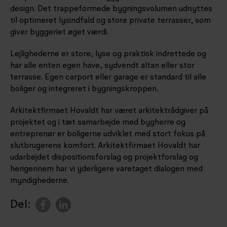
design. Det trappeformede bygningsvolumen udnyttes
til optimeret lysindfald og store private terrasser, som
giver byggeriet øget værdi.
Lejlighederne er store, lyse og praktisk indrettede og
har alle enten egen have, sydvendt altan eller stor
terrasse. Egen carport eller garage er standard til alle
boliger og integreret i bygningskroppen.
Arkitektfirmaet Hovaldt har været arkitektrådgiver på
projektet og i tæt samarbejde med bygherre og
entreprenør er boligerne udviklet med stort fokus på
slutbrugerens komfort. Arkitektfirmaet Hovaldt har
udarbejdet dispositionsforslag og projektforslag og
herigennem har vi yderligere varetaget dialogen med
myndighederne.
Del: