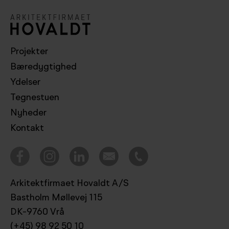
Projekter
Bæredygtighed
Ydelser
Tegnestuen
Nyheder
Kontakt
Arkitektfirmaet Hovaldt A/S
Bastholm Møllevej 115
DK-9760 Vrå
(+45) 98 92 50 10