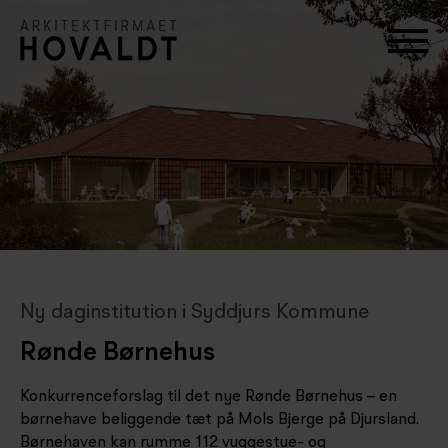
Ny daginstitution i Syddjurs Kommune
Rønde Børnehus
Konkurrenceforslag til det nye Rønde Børnehus – en
børnehave beliggende tæt på Mols Bjerge på Djursland.
Børnehaven kan rumme 112 vuggestue- og