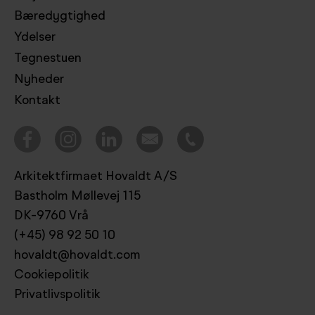
Bæredygtighed
Ydelser
Tegnestuen
Nyheder
Kontakt
Arkitektfirmaet Hovaldt A/S
Bastholm Møllevej 115
DK-9760 Vrå
(+45) 98 92 50 10
hovaldt@hovaldt.com
Cookiepolitik
Privatlivspolitik