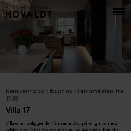
Renovering og tilbygning til enfamiliehus fra
1938
Villa 17
Villaen er beliggende i Nørresundby på en grund med
udsigt over både Nørresundbys- og Aalborgs ikoniske