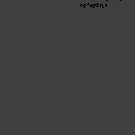
og fagtilsyn