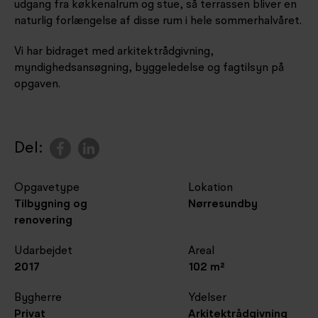
udgang fra køkkenalrum og stue, så terrassen bliver en
naturlig forlængelse af disse rum i hele sommerhalvåret.
Vi har bidraget med arkitektrådgivning,
myndighedsansøgning, byggeledelse og fagtilsyn på
opgaven.
Del:
Opgavetype
Lokation
Tilbygning og
Nørresundby
renovering
Udarbejdet
Areal
2017
102 m²
Bygherre
Ydelser
Privat
Arkitektrådgivning