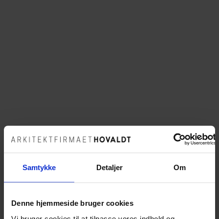
Samtykke
Detaljer
Om
Denne hjemmeside bruger cookies
Vi bruger cookies til at tilpasse vores indhold og