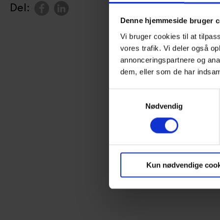
Del:
Denne hjemmeside bruger c
Vi bruger cookies til at tilpas
vores trafik. Vi deler også 
annonceringspartnere og anal
dem, eller som de har indsaml
Samtykkevalg
Nødvendig
Kun nødvendige cook