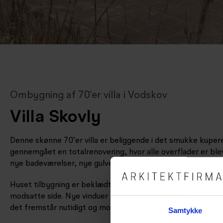
Ombygning af 70’er villa i Vodskov
Villa Skovly
Denne skønne 70’er villa er beliggende i det smukke kupe
gennemgået en totalrenovering, hvor alle overflader er bl
nye badeværelser, nye gulve, nye lofter m.m.
Huset tilbygning er beklædt med sorte stålpaneler, som o
modsatte side. Nye vinduer med sorte rammer binder hele
det fremstår nutidigt og moderne.
Samtykke