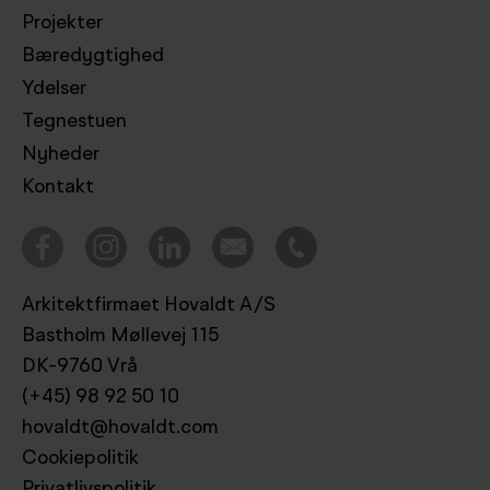
Projekter
Bæredygtighed
Ydelser
Tegnestuen
Nyheder
Kontakt
Arkitektfirmaet Hovaldt A/S
Bastholm Møllevej 115
DK-9760 Vrå
(+45) 98 92 50 10
hovaldt@hovaldt.com
Cookiepolitik
Privatlivspolitik