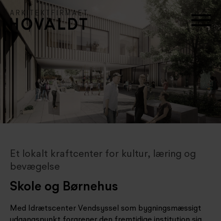
Et lokalt kraftcenter for kultur, læring og
bevægelse
Skole og Børnehus
Med Idrætscenter Vendsyssel som bygningsmæssigt
udgangspunkt forgrener den fremtidige institution sig