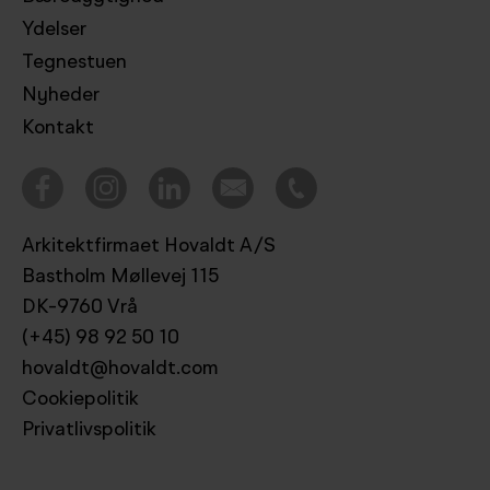
Ydelser
Tegnestuen
Nyheder
Kontakt
Arkitektfirmaet Hovaldt A/S
Bastholm Møllevej 115
DK-9760 Vrå
(+45) 98 92 50 10
hovaldt@hovaldt.com
Cookiepolitik
Privatlivspolitik