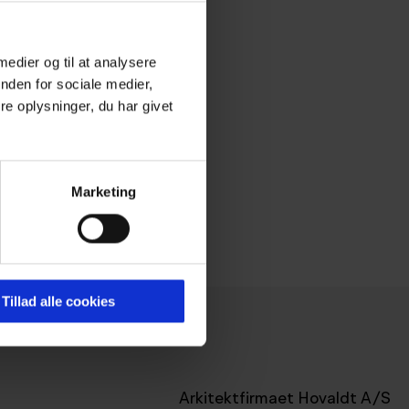
un udearealerne der mangler… så
 medier og til at analysere
nden for sociale medier,
e oplysninger, du har givet
Marketing
Tillad alle cookies
Arkitektfirmaet Hovaldt A/S