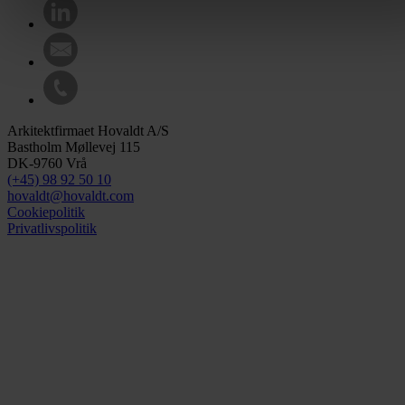
Arkitektfirmaet Hovaldt A/S
Bastholm Møllevej 115
DK-9760 Vrå
(+45) 98 92 50 10
hovaldt@hovaldt.com
Cookiepolitik
Privatlivspolitik